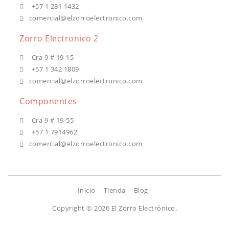
+57 1 281 1432
comercial@elzorroelectronico.com
Zorro Electronico 2
Cra 9 # 19-15
+57 1 342 1809
comercial@elzorroelectronico.com
Componentes
Cra 9 # 19-55
+57 1 7914962
comercial@elzorroelectronico.com
Inicio
Tienda
Blog
Copyright © 2026
El Zorro Electrónico.