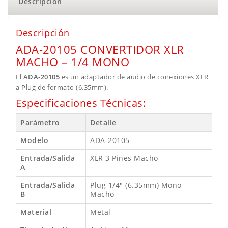
Descripción
Descripción
ADA-20105 CONVERTIDOR XLR
MACHO – 1/4 MONO
El
ADA-20105
es un adaptador de audio de conexiones XLR
a Plug de formato (6.35mm).
Especificaciones Técnicas:
Parámetro
Detalle
Modelo
ADA-20105
Entrada/Salida
XLR 3 Pines Macho
A
Entrada/Salida
Plug 1/4″ (6.35mm) Mono
B
Macho
Material
Metal