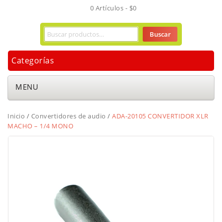
0 Artículos -
$
0
Buscar
Categorías
MENU
Inicio
/
Convertidores de audio
/
ADA-20105 CONVERTIDOR XLR
MACHO – 1/4 MONO