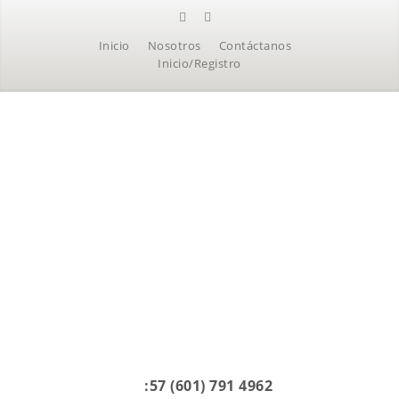
Inicio
Nosotros
Contáctanos
Inicio/Registro
:57 (601) 791 4962