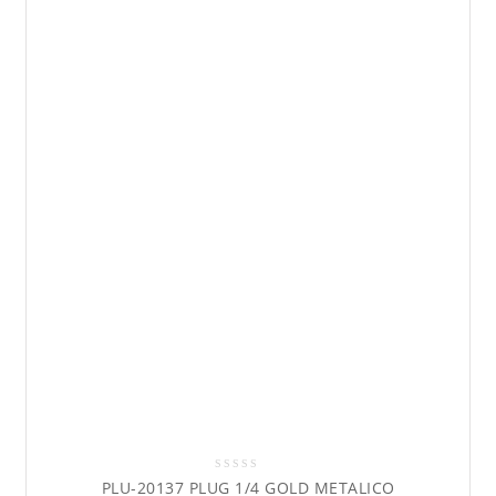
0
PLU-20137 PLUG 1/4 GOLD METALICO