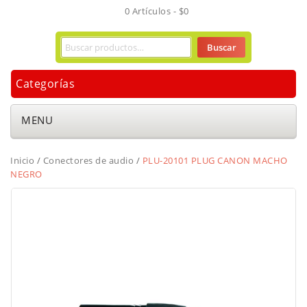
0 Artículos -
$
0
Buscar
Categorías
MENU
Inicio
/
Conectores de audio
/
PLU-20101 PLUG CANON MACHO
NEGRO