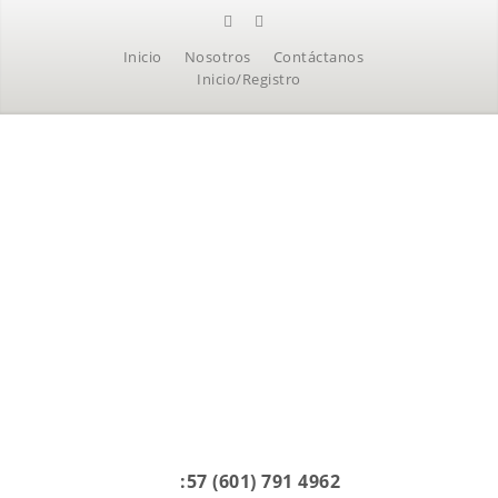
Inicio
Nosotros
Contáctanos
Inicio/Registro
:57 (601) 791 4962