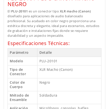
NEGRO
El
PLU-20101
es un conector tipo
XLR macho (Canon)
diseñado para aplicaciones de audio balanceado
profesional. Su acabado en color negro proporciona una
estética discreta y elegante, ideal para escenarios, estudios
de grabación e instalaciones fijas donde se requiere
durabilidad y un aspecto impecable.
Especificaciones Técnicas:
Parámetro
Detalle
Modelo
PLU-20101
Tipo de
XLR Macho (Canon)
Conector
Color de
Negro
Cuerpo
Método de
Soldadura
Ensamble
Aplicación
Micrófonos, consolas, bafles