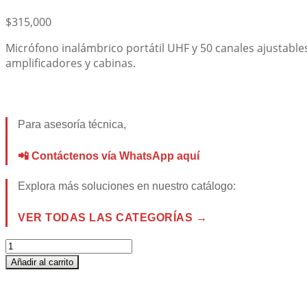
$
315,000
Micrófono inalámbrico portátil UHF y 50 canales ajustable
amplificadores y cabinas.
Para asesoría técnica,
📲 Contáctenos vía WhatsApp aquí
Explora más soluciones en nuestro catálogo:
VER TODAS LAS CATEGORÍAS →
TS-
K201
Añadir al carrito
MICROFONO
INALAMBRICO
UHF