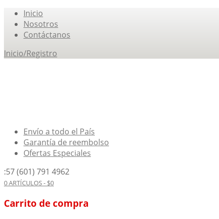
Inicio
Nosotros
Contáctanos
Inicio/Registro
Envío a todo el País
Garantía de reembolso
Ofertas Especiales
:57 (601) 791 4962
0 ARTÍCULOS -
$
0
Carrito de compra