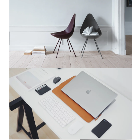
Nunc adipiscing
perspiciatis unde