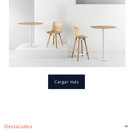
magni dolores eos
Cargar más
Destacados