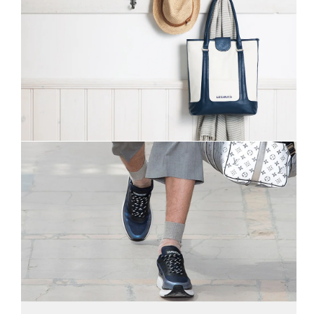
Cras porta
Aliquam hendrerit