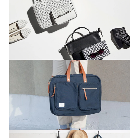
Fairphone
denouncing pleasure