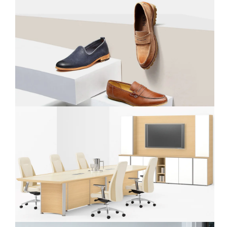
Vivamus arcu
Praesent pellentesque