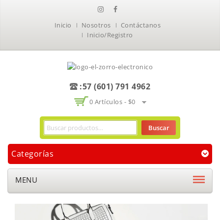
Inicio
Nosotros
Contáctanos
Inicio/Registro
:57 (601) 791 4962
0 Artículos -
$
0
Buscar
Categorías
MENU