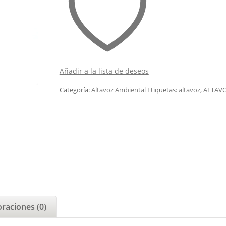
Añadir a la lista de deseos
Categoría:
Altavoz Ambiental
Etiquetas:
altavoz
,
ALTAVO
oraciones (0)