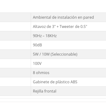
Ambiental de instalación en pared
Altavoz de 3″ + Tweeter de 0.5″
90Hz – 18KHz
90dB
5W / 10W (Seleccionable)
100V
8 ohmios
Gabinete de plástico ABS
Rejilla frontal