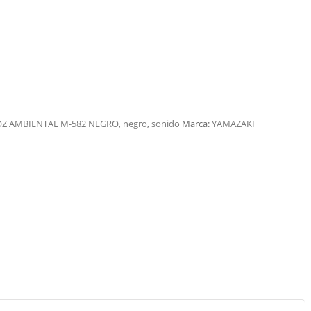
Z AMBIENTAL M-582 NEGRO
,
negro
,
sonido
Marca:
YAMAZAKI