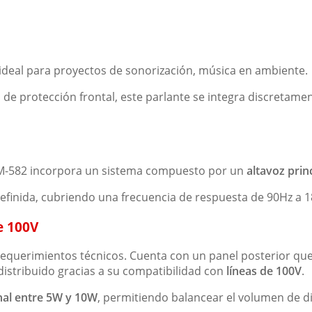
 ideal para proyectos de sonorización, música en ambiente.
a de protección frontal, este parlante se integra discretamen
lo M-582 incorpora un sistema compuesto por un
altavoz prin
finida, cubriendo una frecuencia de respuesta de 90Hz a 1
e 100V
requerimientos técnicos. Cuenta con un panel posterior que
distribuido gracias a su compatibilidad con
líneas de 100V
.
nal entre 5W y 10W
, permitiendo balancear el volumen de d