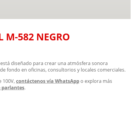
L M-582 NEGRO
está diseñado para crear una atmósfera sonora
de fondo en oficinas, consultorios y locales comerciales.
de 100V,
contáctenos vía WhatsApp
o explora más
 parlantes
.