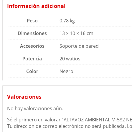
Información adicional
Peso
0.78 kg
Dimensiones
13 × 10 × 16 cm
Accesorios
Soporte de pared
Potencia
20 watios
Color
Negro
Valoraciones
No hay valoraciones aún.
Sé el primero en valorar “ALTAVOZ AMBIENTAL M-582 N
Tu dirección de correo electrónico no será publicada.
Lo