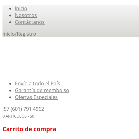
Inicio
Nosotros
Contáctanos
Inicio/Registro
Envío a todo el País
Garantía de reembolso
Ofertas Especiales
:57 (601) 791 4962
0 ARTÍCULOS -
$
0
Carrito de compra