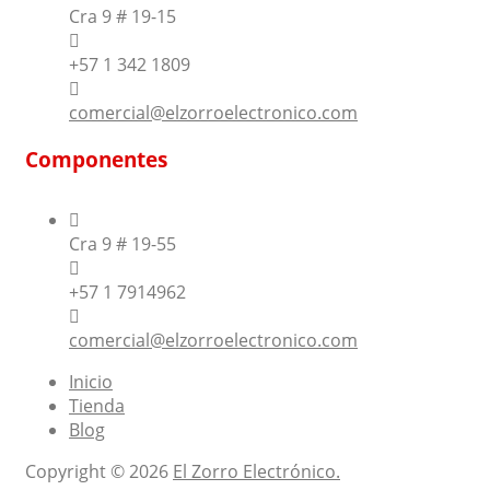
Cra 9 # 19-15
+57 1 342 1809
comercial@elzorroelectronico.com
Componentes
Cra 9 # 19-55
+57 1 7914962
comercial@elzorroelectronico.com
Inicio
Tienda
Blog
Copyright © 2026
El Zorro Electrónico.