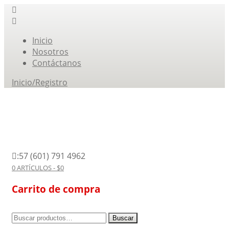
Inicio
Nosotros
Contáctanos
Inicio/Registro
:57 (601) 791 4962
0 ARTÍCULOS -
$
0
Carrito de compra
Buscar
Buscar
por: