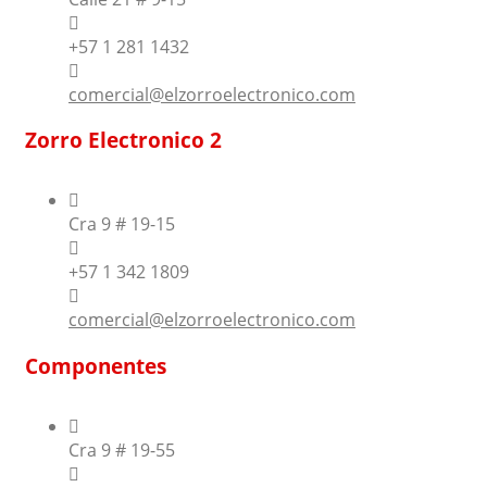
+57 1 281 1432
comercial@elzorroelectronico.com
Zorro Electronico 2
Cra 9 # 19-15
+57 1 342 1809
comercial@elzorroelectronico.com
Componentes
Cra 9 # 19-55