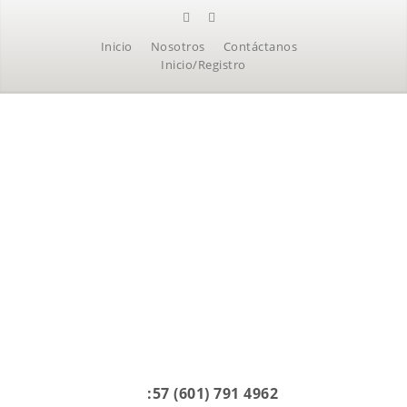
Inicio
Nosotros
Contáctanos
Inicio/Registro
:57 (601) 791 4962