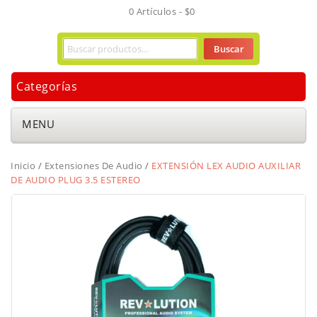
0 Artículos -
$
0
Buscar
Categorías
MENU
Inicio
/
Extensiones De Audio
/
EXTENSIÓN LEX AUDIO AUXILIAR
DE AUDIO PLUG 3.5 ESTEREO