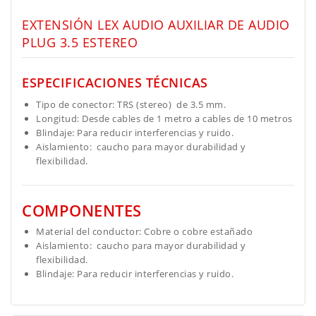
EXTENSIÓN LEX AUDIO AUXILIAR DE AUDIO
PLUG 3.5 ESTEREO
ESPECIFICACIONES TÉCNICAS
Tipo de conector: TRS (stereo) de 3.5 mm.
Longitud: Desde cables de 1 metro a cables de 10 metros
Blindaje: Para reducir interferencias y ruido.
Aislamiento: caucho para mayor durabilidad y
flexibilidad.
COMPONENTES
Material del conductor: Cobre o cobre estañado
Aislamiento: caucho para mayor durabilidad y
flexibilidad.
Blindaje: Para reducir interferencias y ruido.